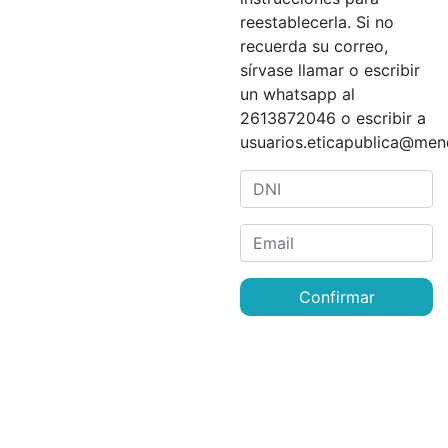
reestablecerla. Si no
recuerda su correo,
sírvase llamar o escribir
un whatsapp al
2613872046 o escribir a
usuarios.eticapublica@men