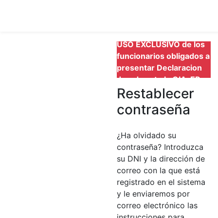
Este formulario es de
USO EXCLUSIVO de los
funcionarios obligados a
presentar Declaracion
Jurada ante la OIAyEP
Restablecer
contraseña
¿Ha olvidado su
contraseña? Introduzca
su DNI y la dirección de
correo con la que está
registrado en el sistema
y le enviaremos por
correo electrónico las
instrucciones para