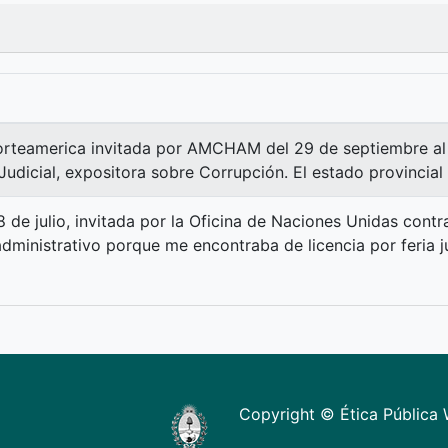
orteamerica invitada por AMCHAM del 29 de septiembre al 
dicial, expositora sobre Corrupción. El estado provincial 
18 de julio, invitada por la Oficina de Naciones Unidas contr
ministrativo porque me encontraba de licencia por feria ju
Copyright © Ética Pública