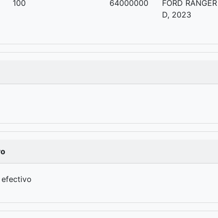
a
100
64000000
FORD RANGER 
D, 2023
vo
 efectivo