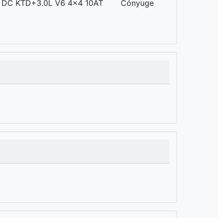
DC KTD+3.0L V6 4x4 10AT
Cónyuge