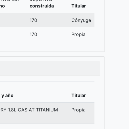
no
construida
Titular
170
Cónyuge
170
Propia
 y año
Titular
RY 1.8L GAS AT TITANIUM
Propia