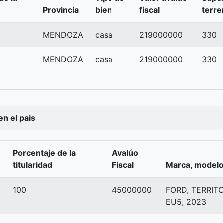
Provincia
bien
fiscal
terre
MENDOZA
casa
219000000
330
MENDOZA
casa
219000000
330
n el pais
Porcentaje de la
Avalúo
titularidad
Fiscal
Marca, modelo
100
45000000
FORD, TERRITO
EU5, 2023