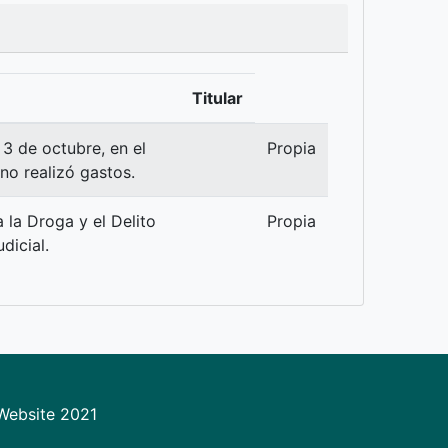
Titular
3 de octubre, en el
Propia
no realizó gastos.
a la Droga y el Delito
Propia
dicial.
 Website 2021