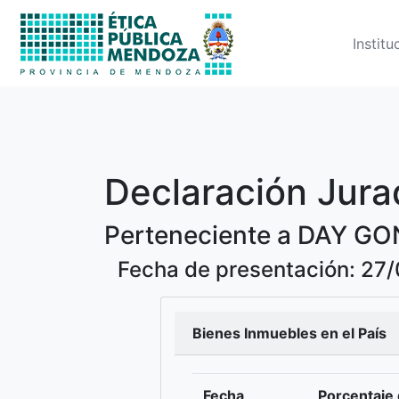
Institu
Declaración Jura
Perteneciente a DAY G
Fecha de presentación: 27
Bienes Inmuebles en el País
Fecha
Porcentaje 