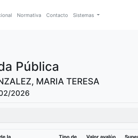
cional
Normativa
Contacto
Sistemas
da Pública
ONZALEZ, MARIA TERESA
/02/2026
de la
Tipo de
Valor avalúo
Super