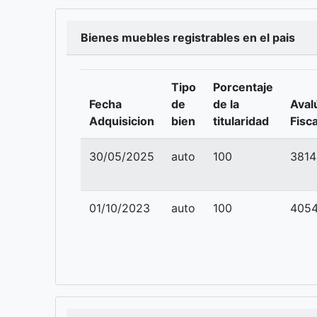
Bienes muebles registrables en el pais
Tipo
Porcentaje
Fecha
de
de la
Aval
Adquisicion
bien
titularidad
Fisca
30/05/2025
auto
100
381
01/10/2023
auto
100
405